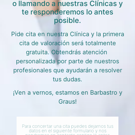
o llamando a nuestras Clínicas y
te responderemos lo antes
posible.
Pide cita en nuestra Clínica y la primera
cita de valoración será totalmente
gratuita. Obtendrás atención
personalizada por parte de nuestros
profesionales que ayudarán a resolver
tus dudas.
¡Ven a vernos, estamos en Barbastro y
Graus!
Para concertar una cita puedes dejarnos tus
datos en el siguiente formulario y nos