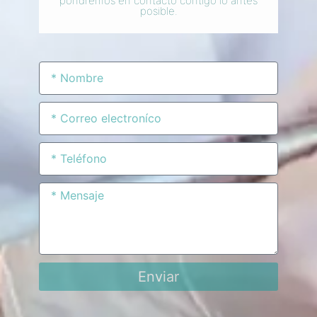
pondremos en contacto contigo lo antes
posible.
Enviar